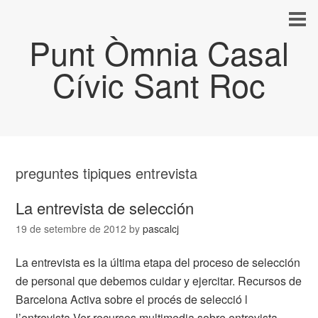
Punt Òmnia Casal
Cívic Sant Roc
preguntes tipiques entrevista
La entrevista de selección
19 de setembre de 2012
by
pascalcj
La entrevista es la última etapa del proceso de selección
de personal que debemos cuidar y ejercitar. Recursos de
Barcelona Activa sobre el procés de selecció l
l’entrevista Ver recursos multimedia sobre entrevista