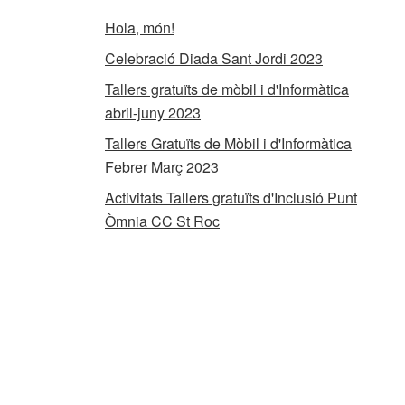
Hola, món!
Celebració Diada Sant Jordi 2023
Tallers gratuïts de mòbil i d'Informàtica
abril-juny 2023
Tallers Gratuïts de Mòbil i d'Informàtica
Febrer Març 2023
Activitats Tallers gratuïts d'Inclusió Punt
Òmnia CC St Roc