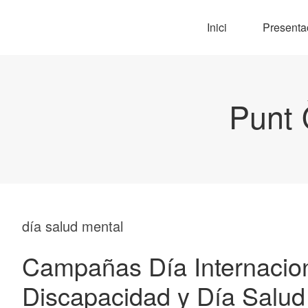
Inici
Presenta
Punt 
día salud mental
Campañas Día Internacio
Discapacidad y Día Salud