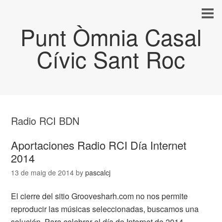
Punt Òmnia Casal
Cívic Sant Roc
Radio RCI BDN
Aportaciones Radio RCI Día Internet
2014
13 de maig de 2014
by
pascalcj
El cierre del sitio Groovesharh.com no nos permite
reproducir las músicas seleccionadas, buscamos una
solución. Para celebrar el día de Internet de 2014,