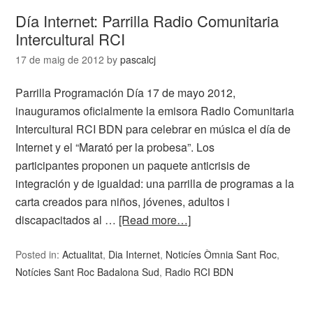
Día Internet: Parrilla Radio Comunitaria
Intercultural RCI
17 de maig de 2012
by
pascalcj
Parrilla Programación Día 17 de mayo 2012,
inauguramos oficialmente la emisora Radio Comunitaria
Intercultural RCI BDN para celebrar en música el día de
Internet y el “Marató per la probesa”. Los
participantes proponen un paquete anticrisis de
integración y de igualdad: una parrilla de programas a la
carta creados para niños, jóvenes, adultos i
discapacitados al …
[Read more…]
Posted in:
Actualitat
,
Dia Internet
,
Noticíes Òmnia Sant Roc
,
Notícies Sant Roc Badalona Sud
,
Radio RCI BDN