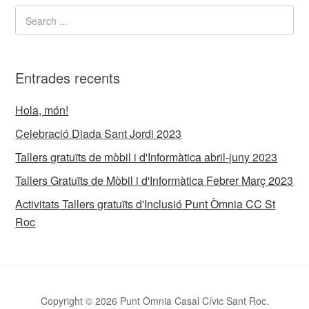
Entrades recents
Hola, món!
Celebració Diada Sant Jordi 2023
Tallers gratuïts de mòbil i d'Informàtica abril-juny 2023
Tallers Gratuïts de Mòbil i d'Informàtica Febrer Març 2023
Activitats Tallers gratuïts d'Inclusió Punt Òmnia CC St
Roc
Copyright © 2026 Punt Òmnia Casal Cívic Sant Roc.