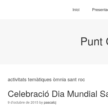
Inici
Presenta
Punt 
activitats temàtiques òmnia sant roc
Celebració Dia Mundial Sa
9 d'octubre de 2015
by
pascalcj