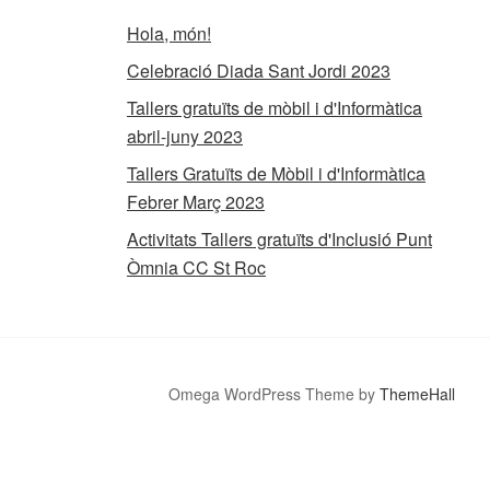
Hola, món!
Celebració Diada Sant Jordi 2023
Tallers gratuïts de mòbil i d'Informàtica
abril-juny 2023
Tallers Gratuïts de Mòbil i d'Informàtica
Febrer Març 2023
Activitats Tallers gratuïts d'Inclusió Punt
Òmnia CC St Roc
Omega WordPress Theme by
ThemeHall