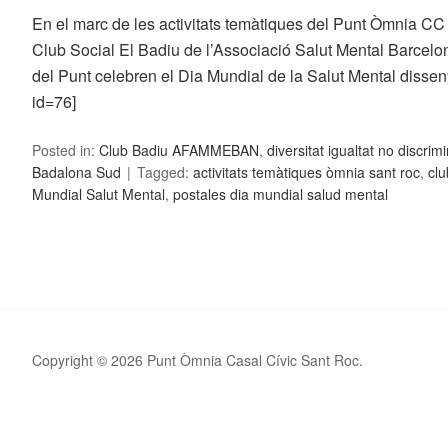
En el marc de les activitats temàtiques del Punt Òmnia CC 
Club Social El Badiu de l’Associació Salut Mental Barcelon
del Punt celebren el Dia Mundial de la Salut Mental disseny
id=76]
Posted in:
Club Badiu AFAMMEBAN
,
diversitat igualtat no discrim
Badalona Sud
Tagged:
activitats temàtiques òmnia sant roc
,
clu
Mundial Salut Mental
,
postales dia mundial salud mental
Copyright © 2026 Punt Òmnia Casal Cívic Sant Roc.