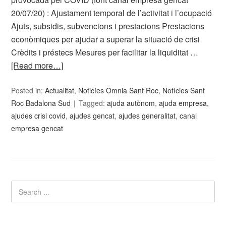
20/07/20) : Ajustament temporal de l’activitat i l’ocupació
Ajuts, subsidis, subvencions i prestacions Prestacions
econòmiques per ajudar a superar la situació de crisi
Crèdits i préstecs Mesures per facilitar la liquiditat …
[Read more…]
Posted in:
Actualitat
,
Noticíes Òmnia Sant Roc
,
Notícies Sant
Roc Badalona Sud
Tagged:
ajuda autònom
,
ajuda empresa
,
ajudes crisi covid
,
ajudes gencat
,
ajudes generalitat
,
canal
empresa gencat