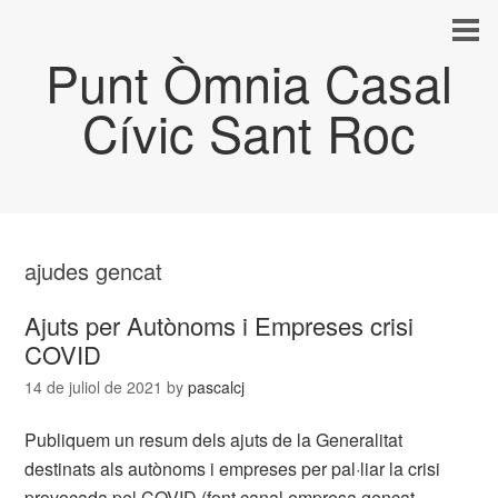
Punt Òmnia Casal
Cívic Sant Roc
ajudes gencat
Ajuts per Autònoms i Empreses crisi
COVID
14 de juliol de 2021
by
pascalcj
Publiquem un resum dels ajuts de la Generalitat
destinats als autònoms i empreses per pal·liar la crisi
provocada pel COVID (font canal empresa gencat