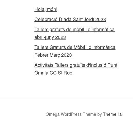
Hola, món!
Celebració Diada Sant Jordi 2023
Tallers gratuïts de mòbil i d'Informàtica
abril-juny 2023
Tallers Gratuïts de Mòbil i d'Informàtica
Febrer Març 2023
Activitats Tallers gratuïts d'Inclusió Punt
Òmnia CC St Roc
Omega WordPress Theme by
ThemeHall