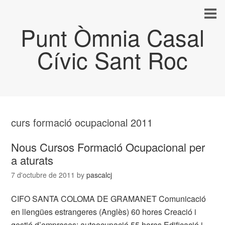
Punt Òmnia Casal
Cívic Sant Roc
curs formació ocupacional 2011
Nous Cursos Formació Ocupacional per
a aturats
7 d'octubre de 2011
by
pascalcj
CIFO SANTA COLOMA DE GRAMANET Comunicació
en llengües estrangeres (Anglès) 60 hores Creació i
gestió d’empreses: autoocupació 55 hores Edificació i