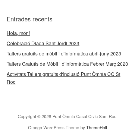
Entrades recents
Hola, món!
Celebració Diada Sant Jordi 2023
Tallers gratuïts de mòbil i d'Informàtica abril-juny 2023
Tallers Gratuïts de Mòbil i d'Informàtica Febrer Març 2023
Activitats Tallers gratuïts d'Inclusió Punt Òmnia CC St
Roc
Copyright © 2026 Punt Òmnia Casal Cívic Sant Roc.
Omega WordPress Theme by
ThemeHall