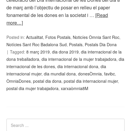
de març amb l’objectiu de posar en relleu el paper
fonamental de les dones en la societat i …
[Read
more…]
Posted in:
Actualitat
,
Fotos Postals
,
Noticíes Òmnia Sant Roc
,
Notícies Sant Roc Badalona Sud
,
Postals
,
Postals Dia Dona
Tagged:
8 març 2019
,
dia dona 2019
,
dia internacional de la
dona treballadora
,
dia internacional de la mujer trabajadora
,
dia
internacional de les dones
,
dia internacional dona
,
dia
internacional mujer
,
dia mundial dona
,
donesÒmnia
,
favibc
,
ÒmniaDones
,
postal dia dona
,
postal dia internacional mujer
,
postal dia mujer trabajadora
,
xarxaòmnia8M