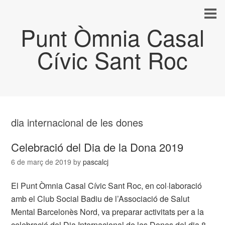
Punt Òmnia Casal
Cívic Sant Roc
dia internacional de les dones
Celebració del Dia de la Dona 2019
6 de març de 2019
by
pascalcj
El Punt Òmnia Casal Cívic Sant Roc, en col·laboració
amb el Club Social Badiu de l’Associació de Salut
Mental Barcelonès Nord, va preparar activitats per a la
celebració del Dia Internacional de les Dones del dia 8