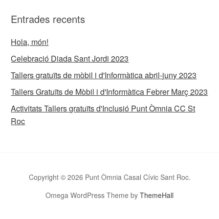
Entrades recents
Hola, món!
Celebració Diada Sant Jordi 2023
Tallers gratuïts de mòbil i d'Informàtica abril-juny 2023
Tallers Gratuïts de Mòbil i d'Informàtica Febrer Març 2023
Activitats Tallers gratuïts d'Inclusió Punt Òmnia CC St
Roc
Copyright © 2026 Punt Òmnia Casal Cívic Sant Roc.
Omega WordPress Theme by
ThemeHall