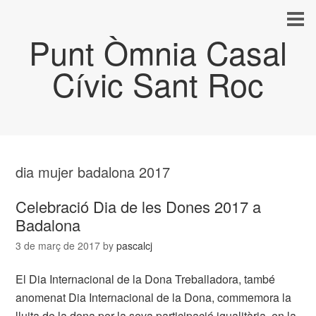
Punt Òmnia Casal
Cívic Sant Roc
dia mujer badalona 2017
Celebració Dia de les Dones 2017 a
Badalona
3 de març de 2017
by
pascalcj
El Dia Internacional de la Dona Treballadora, també
anomenat Dia Internacional de la Dona, commemora la
lluita de la dona per la seva participació igualitària, en la