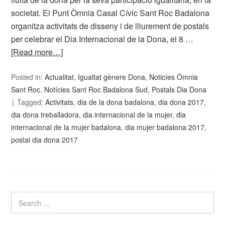
societat. El Punt Òmnia Casal Cívic Sant Roc Badalona
organitza activitats de disseny i de lliurement de postals
per celebrar el Dia Internacional de la Dona, el 8 …
[Read more…]
Posted in:
Actualitat
,
Igualtat gènere Dona
,
Noticíes Òmnia
Sant Roc
,
Notícies Sant Roc Badalona Sud
,
Postals Dia Dona
Tagged:
Activitats
,
dia de la dona badalona
,
dia dona 2017
,
dia dona treballadora
,
dia internacional de la mujer
,
dia
internacional de la mujer badalona
,
dia mujer badalona 2017
,
postal dia dona 2017