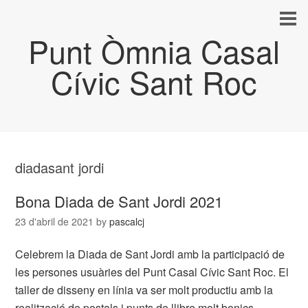
Punt Òmnia Casal
Cívic Sant Roc
diadasant jordi
Bona Diada de Sant Jordi 2021
23 d'abril de 2021
by
pascalcj
Celebrem la Diada de Sant Jordi amb la participació de
les persones usuàries del Punt Casal Cívic Sant Roc. El
taller de disseny en línia va ser molt productiu amb la
realització de postals i punts de llibre molt bonics.