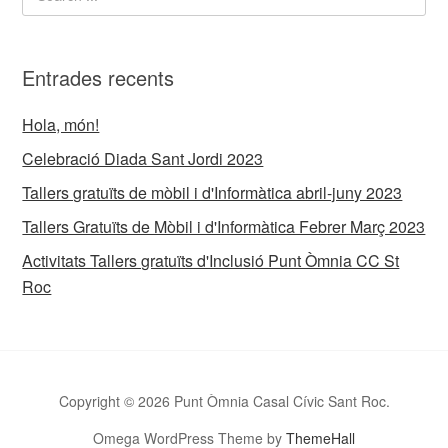
Entrades recents
Hola, món!
Celebració Diada Sant Jordi 2023
Tallers gratuïts de mòbil i d'Informàtica abril-juny 2023
Tallers Gratuïts de Mòbil i d'Informàtica Febrer Març 2023
Activitats Tallers gratuïts d'Inclusió Punt Òmnia CC St
Roc
Copyright © 2026 Punt Òmnia Casal Cívic Sant Roc.
Omega WordPress Theme by
ThemeHall