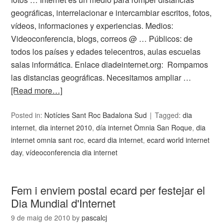
geográficas, interrelacionar e intercambiar escritos, fotos,
vídeos, informaciones y experiencias. Medios:
Videoconferencia, blogs, correos @ … Públicos: de
todos los países y edades telecentros, aulas escuelas
salas informática. Enlace diadeinternet.org: Rompamos
las distancias geográficas. Necesitamos ampliar …
[Read more…]
Posted in:
Notícies Sant Roc Badalona Sud
Tagged:
dia
internet
,
dia internet 2010
,
día internet Òmnia San Roque
,
dia
internet omnia sant roc
,
ecard dia internet
,
ecard world internet
day
,
vídeoconferencia dia internet
Fem i enviem postal ecard per festejar el
Dia Mundial d'Internet
9 de maig de 2010
by
pascalcj