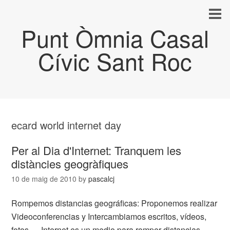
Punt Òmnia Casal
Cívic Sant Roc
ecard world internet day
Per al Dia d'Internet: Tranquem les
distàncies geogràfiques
10 de maig de 2010
by
pascalcj
Rompemos distancias geográficas: Proponemos realizar
Videoconferencias y Intercambiamos escritos, vídeos,
fotos … Internet es un medio para romper distancias