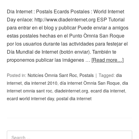
Dia Internet : Postals Ecards Postales : World Internet
Day enlace: http://www.diadeinternet.org ESP Tutorial
para entrar en el blog y publicar Puede enviar a amigos
estas postales hechas en el Punto Òmnia San Roque
por los usuarios durante las actividades para festejar el
Día Mundial de Internet (botón enviar). También te
proponemos publicar las imágenes …
[Read more…]
Posted in:
Noticíes Òmnia Sant Roc
,
Postals
Tagged:
dia
internet
,
dia internet 2010
,
día internet Òmnia San Roque
,
dia
internet omnia sant roc
,
diadeinternet.org
,
ecard dia internet
,
ecard world internet day
,
postal dia internet