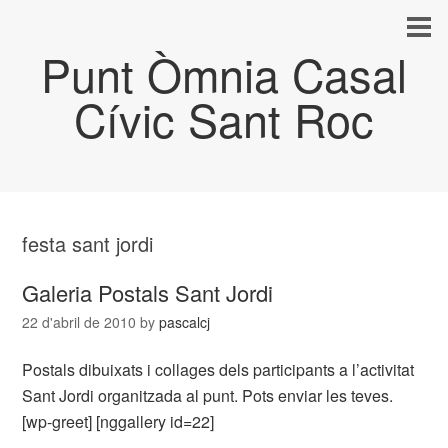
Punt Òmnia Casal
Cívic Sant Roc
festa sant jordi
Galeria Postals Sant Jordi
22 d'abril de 2010
by
pascalcj
Postals dibuixats i collages dels participants a l’activitat
Sant Jordi organitzada al punt. Pots enviar les teves.
[wp-greet] [nggallery id=22]