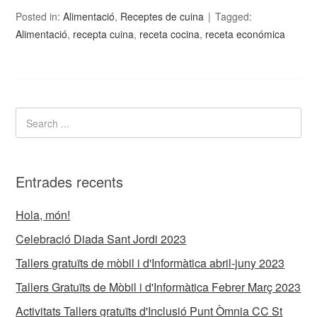
Posted in:
Alimentació
,
Receptes de cuina
Tagged:
Alimentació
,
recepta cuina
,
receta cocina
,
receta económica
Entrades recents
Hola, món!
Celebració Diada Sant Jordi 2023
Tallers gratuïts de mòbil i d'Informàtica abril-juny 2023
Tallers Gratuïts de Mòbil i d'Informàtica Febrer Març 2023
Activitats Tallers gratuïts d'Inclusió Punt Òmnia CC St