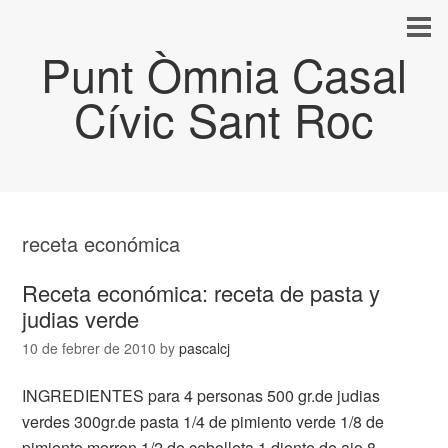
Punt Òmnia Casal
Cívic Sant Roc
receta económica
Receta económica: receta de pasta y
judias verde
10 de febrer de 2010
by
pascalcj
INGREDIENTES para 4 personas 500 gr.de judias
verdes 300gr.de pasta 1/4 de pimiento verde 1/8 de
pimiento morron 1/2 de cebolleta 1 diente de ajo 8