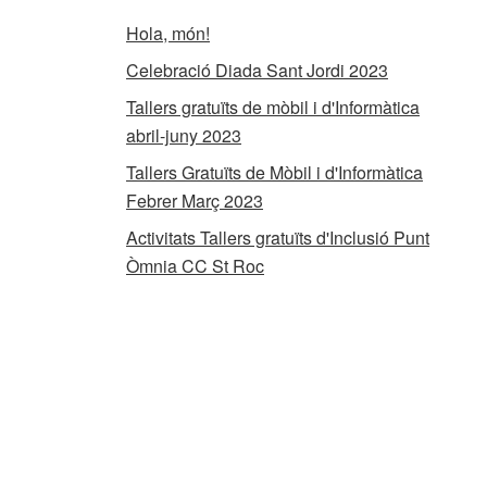
Hola, món!
Celebració Diada Sant Jordi 2023
Tallers gratuïts de mòbil i d'Informàtica
abril-juny 2023
Tallers Gratuïts de Mòbil i d'Informàtica
Febrer Març 2023
Activitats Tallers gratuïts d'Inclusió Punt
Òmnia CC St Roc