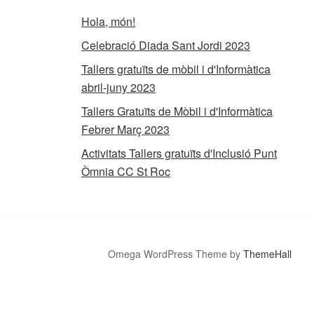
Hola, món!
Celebració Diada Sant Jordi 2023
Tallers gratuïts de mòbil i d'Informàtica
abril-juny 2023
Tallers Gratuïts de Mòbil i d'Informàtica
Febrer Març 2023
Activitats Tallers gratuïts d'Inclusió Punt
Òmnia CC St Roc
Omega WordPress Theme by
ThemeHall