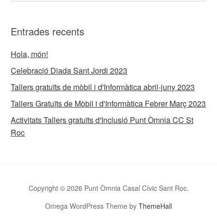
Entrades recents
Hola, món!
Celebració Diada Sant Jordi 2023
Tallers gratuïts de mòbil i d'Informàtica abril-juny 2023
Tallers Gratuïts de Mòbil i d'Informàtica Febrer Març 2023
Activitats Tallers gratuïts d'Inclusió Punt Òmnia CC St
Roc
Copyright © 2026 Punt Òmnia Casal Cívic Sant Roc.
Omega WordPress Theme by
ThemeHall