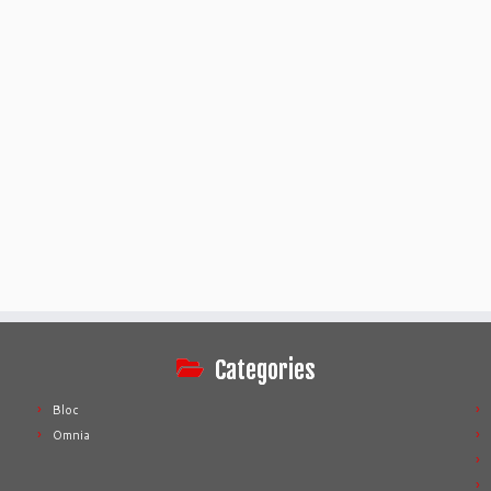
Categories
Bloc
Omnia