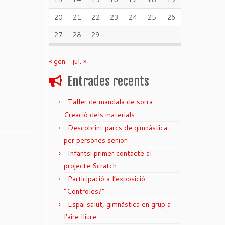
20
21
22
23
24
25
26
27
28
29
« gen.
jul. »
Entrades recents
Taller de mandala de sorra.
Creació dels materials
Descobrint parcs de gimnàstica
per persones senior
Infants: primer contacte al
projecte Scratch
Participació a l’exposició:
“Controles?”
Espai salut, gimnàstica en grup a
l’aire lliure