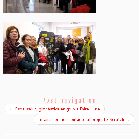
Post navigation
←
Espai salut, gimnàstica en grup a l’aire lliure
Infants: primer contacte al projecte Scratch
→