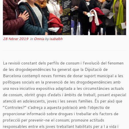
28 febrer 2019
in
Omnia
by
isabelbh
La revisió constant dels perfils de consum i l’evolució del fenomen
de les drogodependències ha generat que la Diputació de
Barcelona contempli noves formes de donar suport municipal a les
polítiques socials en la prevenció de les drogodependències amb
una nova iniciativa expositiva adaptada a les circumstàncies actuals
de consum, obrint grups d’edats i àmbits de treball, posant especial
atenció en adolescents, joves i les seves famílies. És per això que
“Controles?” s’adreça a aquesta població amb l’objectiu de
proporcionar informació sobre drogues i treballar els factors de
protecció per prevenir-ne el consum; promoure actituds
responsables entre els joves treballant habilitats per a l a vida i