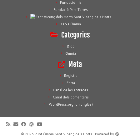
Fundació Iris
Fundació Pere Tarrés
Sant Vicenç dels Horts
Xarxa Òmnia
Categories
Bloc
Omnia
Meta
Registra
Entra
Canal de les entrades
Canal dels comentaris
WordPress.org (en anglès)
·
© 2026
Punt Òmnia Sant Vicenç dels Horts
·
Powered by
·