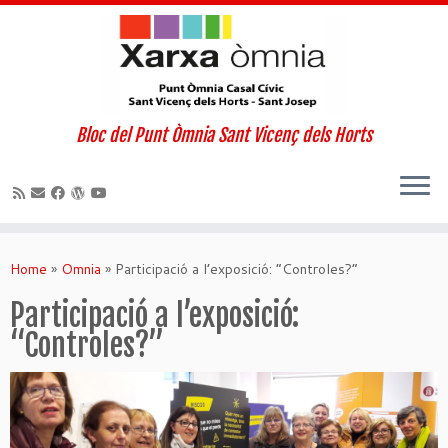
Bloc del Punt Òmnia Sant Vicenç dels Horts
Skip
to
Home
»
Omnia
»
Participació a l’exposició: “Controles?”
content
Participació a l’exposició:
“Controles?”