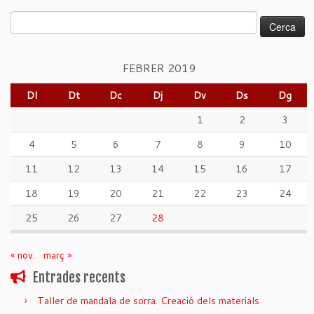
Cerca:
FEBRER 2019
Dl
Dt
Dc
Dj
Dv
Ds
Dg
1
2
3
4
5
6
7
8
9
10
11
12
13
14
15
16
17
18
19
20
21
22
23
24
25
26
27
28
« nov.
març »
Entrades recents
Taller de mandala de sorra. Creació dels materials