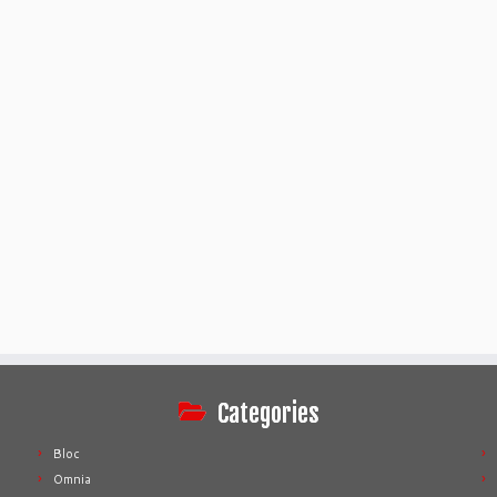
Categories
Bloc
Omnia