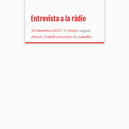
Entrevista a la ràdio
10 desembre 2012
in
Omnia
tagged
difusió
/
treball comunitari
by
isabelbh