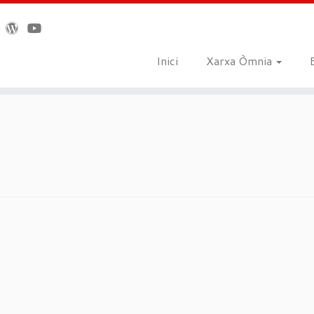
Inici
Xarxa Òmnia