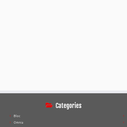
Categories
Bloc
Omnia