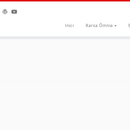
Inici
Xarxa Òmnia