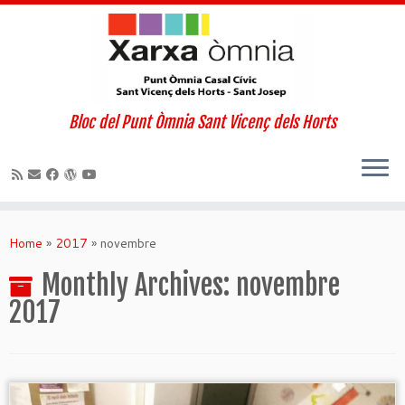
Bloc del Punt Òmnia Sant Vicenç dels Horts
Skip
to
Home
»
2017
»
novembre
content
Monthly Archives:
novembre
2017