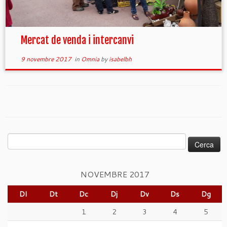
Mercat de venda i intercanvi
9 novembre 2017
in
Omnia
by
isabelbh
Cerca:
NOVEMBRE 2017
Dl
Dt
Dc
Dj
Dv
Ds
Dg
1
2
3
4
5