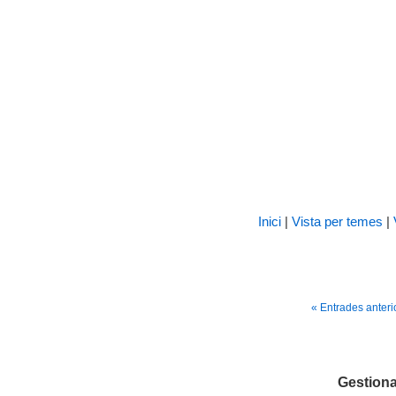
Inici
|
Vista per temes
|
« Entrades anteri
Gestiona