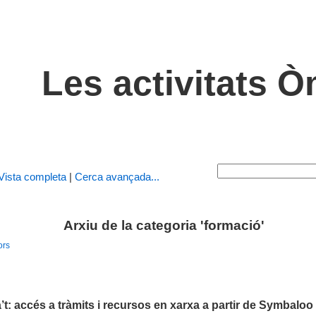
Les activitats 
Vista completa
|
Cerca avançada...
Arxiu de la categoria 'formació'
ors
’t: accés a tràmits i recursos en xarxa a partir de Symbaloo