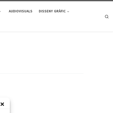
AUDIOVISUALS
DISSENY GRÀFIC
Se