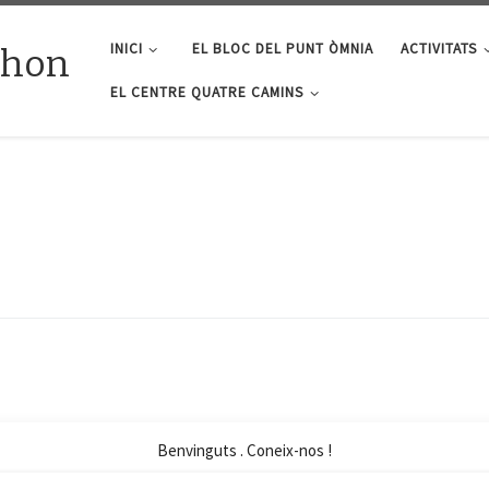
INICI
EL BLOC DEL PUNT ÒMNIA
ACTIVITATS
lhon
EL CENTRE QUATRE CAMINS
Benvinguts . Coneix-nos !