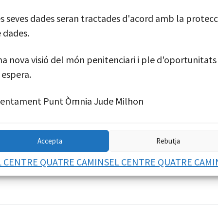
s seves dades seran tractades d'acord amb la protecc
 dades.
a nova visió del món penitenciari i ple d'oportunitats
 espera.
tentament Punt Òmnia Jude Milhon
Accepta
Rebutja
L CENTRE QUATRE CAMINS
EL CENTRE QUATRE CAMI