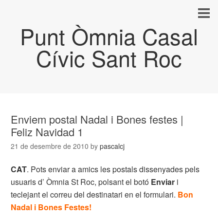
Punt Òmnia Casal
Cívic Sant Roc
Enviem postal Nadal i Bones festes |
Feliz Navidad 1
21 de desembre de 2010
by
pascalcj
CAT
. Pots enviar a amics les postals dissenyades pels
usuaris d’ Òmnia St Roc, polsant el botó
Enviar
i
teclejant el correu del destinatari en el formulari.
Bon
Nadal i Bones Festes
!