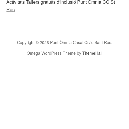
Activitats Tallers gratuïts d'Inclusió Punt Òmnia CC St
Roc
Copyright © 2026 Punt Òmnia Casal Cívic Sant Roc.
Omega WordPress Theme by
ThemeHall