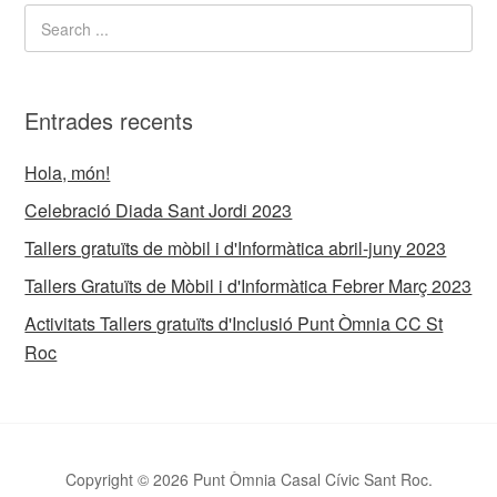
Entrades recents
Hola, món!
Celebració Diada Sant Jordi 2023
Tallers gratuïts de mòbil i d'Informàtica abril-juny 2023
Tallers Gratuïts de Mòbil i d'Informàtica Febrer Març 2023
Activitats Tallers gratuïts d'Inclusió Punt Òmnia CC St
Roc
Copyright © 2026 Punt Òmnia Casal Cívic Sant Roc.