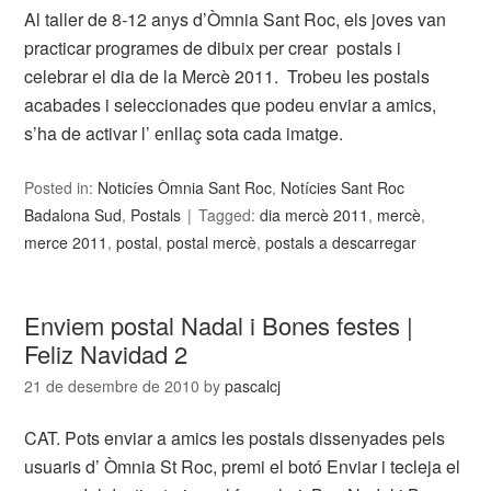
Al taller de 8-12 anys d’Òmnia Sant Roc, els joves van
practicar programes de dibuix per crear postals i
celebrar el dia de la Mercè 2011. Trobeu les postals
acabades i seleccionades que podeu enviar a amics,
s’ha de activar l’ enllaç sota cada imatge.
Posted in:
Noticíes Òmnia Sant Roc
,
Notícies Sant Roc
Badalona Sud
,
Postals
Tagged:
dia mercè 2011
,
mercè
,
merce 2011
,
postal
,
postal mercè
,
postals a descarregar
Enviem postal Nadal i Bones festes |
Feliz Navidad 2
21 de desembre de 2010
by
pascalcj
CAT. Pots enviar a amics les postals dissenyades pels
usuaris d’ Òmnia St Roc, premi el botó Enviar i tecleja el