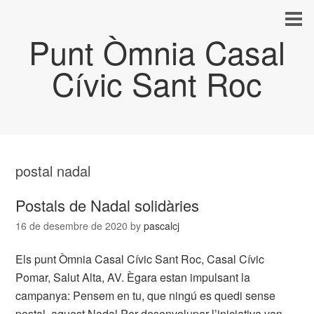
Punt Òmnia Casal
Cívic Sant Roc
postal nadal
Postals de Nadal solidàries
16 de desembre de 2020
by
pascalcj
Els punt Òmnia Casal Cívic Sant Roc, Casal Cívic
Pomar, Salut Alta, AV. Ègara estan impulsant la
campanya: Pensem en tu, que ningú es quedi sense
postal, aquest Nadal Per desenvolupar l’iniciativa van