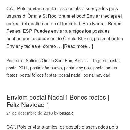
CAT. Pots enviar a amics les postals dissenyades pels
usuaris d’ Òmnia St Roc, premi el botó Enviar i tecleja el
correu del destinatari en el formulari. Bon Nadal i Bones
Festes! ESP. Puedes enviar a amigos los postales
hechas por los usuarios de Òmnia St Roc, pulsa el botón
Enviar y teclea el correo …
[Read more…]
Posted in:
Noticíes Òmnia Sant Roc
,
Postals
Tagged:
postal
,
postal 2011
,
postal año nuevo
,
postal any nou
,
postal bones
festes
,
postal felices fiestas
,
postal nadal
,
postal navidad
Enviem postal Nadal i Bones festes |
Feliz Navidad 1
21 de desembre de 2010
by
pascalcj
CAT. Pots enviar a amics les postals dissenyades pels