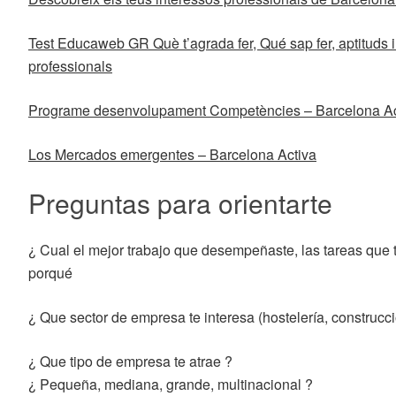
Test Educaweb GR Què t’agrada fer, Qué sap fer, aptituds i 
professionals
Programe desenvolupament Competències – Barcelona Ac
Los Mercados emergentes – Barcelona Activa
Preguntas para orientarte
¿ Cual el mejor trabajo que desempeñaste, las tareas que 
porqué
¿ Que sector de empresa te interesa (hostelería, construc
¿ Que tipo de empresa te atrae ?
¿ Pequeña, mediana, grande, multinacional ?