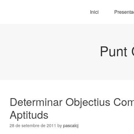
Inici
Presenta
Punt 
Determinar Objectius Co
Aptituds
28 de setembre de 2011
by
pascalcj