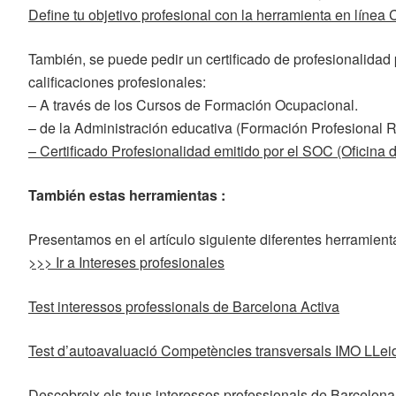
Define tu objetivo profesional con la herramienta en líne
También, se puede pedir un certificado de profesionalidad 
calificaciones profesionales:
– A través de los Cursos de Formación Ocupacional.
– de la Administración educativa (Formación Profesional 
– Certificado Profesionalidad emitido por el SOC (Oficina d
También estas herramientas :
Presentamos en el artículo siguiente diferentes herramient
>>> Ir a Intereses profesionales
Test interessos professionals de Barcelona Activa
Test d’autoavaluació Competències transversals IMO LLei
Descobreix els teus interessos professionals de Barcelona