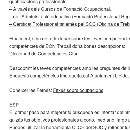
qualificacions professionals:
– A través dels Cursos de Formació Ocupacional.
– de l’Administració educativa (Formació Professional Reg
– Certificat Professionalitat emès pel SOC (Oficina de Treba
Finalment, s’ha de reflexionar sobre les teves competències
competències de BCN Treball dona bones descripcions:
Diccionari de Competències Clau
Descobrint les teves competències amb les preguntes de l
Enquesta competències imo.paeria.cat Ajuntament Lleida
.
Conèixer les Feines:
Fitxes sobre ocupacions
.
ESP
El primer paso para mejorar tu búsqueda es intentar definir 
quizás tus objetivos profesionales a corto, mediano, largo 
Puedes utilizar la herramienta CLOE del SOC y rellenar tus