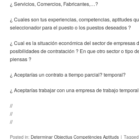
¿ Servicios, Comercios, Fabricantes,…?
¿ Cuales son tus experiencias, competencias, aptitudes q
seleccionador para el puesto o los puestos deseados ?
¿ Cual es la situación económica del sector de empresas
posibilidades de contratación ? En que otro sector o tipo d
piensas ?
¿ Aceptarías un contrato a tiempo parcial? temporal?
¿ Aceptarías trabajar con una empresa de trabajo tempora
//
//
//
Posted in:
Determinar Objectius Competències Aptituds
Tagged