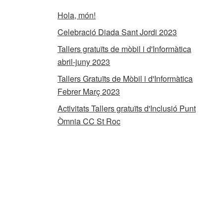
Hola, món!
Celebració Diada Sant Jordi 2023
Tallers gratuïts de mòbil i d'Informàtica
abril-juny 2023
Tallers Gratuïts de Mòbil i d'Informàtica
Febrer Març 2023
Activitats Tallers gratuïts d'Inclusió Punt
Òmnia CC St Roc