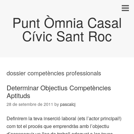
Punt Òmnia Casal
Cívic Sant Roc
dossier competències professionals
Determinar Objectius Competències
Aptituds
28 de setembre de 2011
by
pascalcj
Definirem la teva inserció laboral (ets l’actor principal!)
com tot el procés que emprendràs amb l’objectiu
d’aconseguir un lloc de treball adequat a les teves