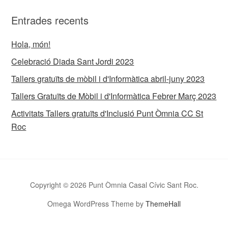
Entrades recents
Hola, món!
Celebració Diada Sant Jordi 2023
Tallers gratuïts de mòbil i d'Informàtica abril-juny 2023
Tallers Gratuïts de Mòbil i d'Informàtica Febrer Març 2023
Activitats Tallers gratuïts d'Inclusió Punt Òmnia CC St
Roc
Copyright © 2026 Punt Òmnia Casal Cívic Sant Roc.
Omega WordPress Theme by
ThemeHall