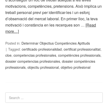
motivacions, competències, pretensions. Això implica un
treball personal previ per identificar-les i un esforç
d’observació del mercat laboral. En primer lloc, la teva
motivació i constància en les recerques son …
[Read
more…]
Posted in:
Determinar Objectius Competències Aptituds
Tagged:
certificado profesionalidad
,
certificat professionalitat
,
cloe
,
competencias profesionales
,
competències professionals
,
dossier competencias profesionales
,
dossier competències
professionals
,
objectiu professional
,
objetivo profesional