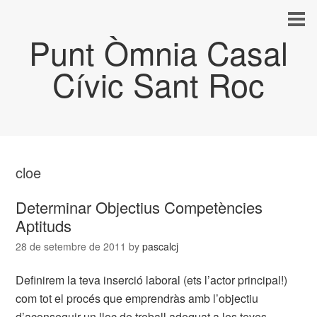
Punt Òmnia Casal
Cívic Sant Roc
cloe
Determinar Objectius Competències
Aptituds
28 de setembre de 2011
by
pascalcj
Definirem la teva inserció laboral (ets l’actor principal!)
com tot el procés que emprendràs amb l’objectiu
d’aconseguir un lloc de treball adequat a les teves