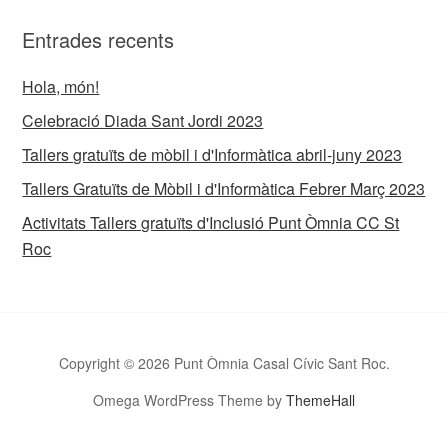
Entrades recents
Hola, món!
Celebració Diada Sant Jordi 2023
Tallers gratuïts de mòbil i d'Informàtica abril-juny 2023
Tallers Gratuïts de Mòbil i d'Informàtica Febrer Març 2023
Activitats Tallers gratuïts d'Inclusió Punt Òmnia CC St
Roc
Copyright © 2026 Punt Òmnia Casal Cívic Sant Roc.
Omega WordPress Theme by
ThemeHall