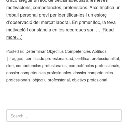
motivacions, competències, pretensions. Això implica un
treball personal previ per identificar-les i un esforç
d’observació del mercat laboral. En primer lloc, la teva
motivació i constància en les recerques son …
[Read
more…]
Posted in:
Determinar Objectius Competències Aptituds
Tagged:
certificado profesionalidad
,
certificat professionalitat
,
cloe
,
competencias profesionales
,
competències professionals
,
dossier competencias profesionales
,
dossier competències
professionals
,
objectiu professional
,
objetivo profesional