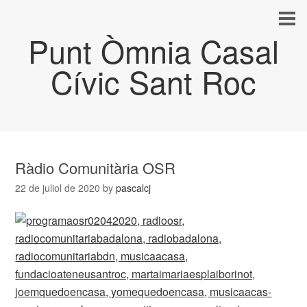
Punt Òmnia Casal
Cívic Sant Roc
Ràdio Comunitària OSR
22 de juliol de 2020
by
pascalcj