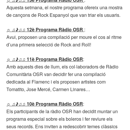
Aquesta setmana, el nostre programa ofereix una mostra
de cançons de Rock Espanyol que van triar els usuaris.
☼ ♫♪♫♫ 12è Programa Ràdio OSR
:
Avui, proposen una compilació per moure el cos al ritme
d’una primera selecció de Rock and Roll!
☼ ♫♪♫♫ 11è Programa Ràdio OSR
:
Amb aquests dies de llum, els col·laboradors de Ràdio
Comunitària OSR van decidir fer una compilació
dedicada al Flamenc i els proposen artistes com
Tomatito, Jose Mercé, Carmen Linares…
☼ ♫♪♫♫ 10è Programa Ràdio OSR
:
Els participants de la ràdio OSR han decidit muntar un
programa especial sobre els boleros i fer reviure els
seus records. Ens inviten a redescobrir temes clàssics