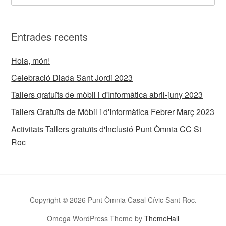
Entrades recents
Hola, món!
Celebració Diada Sant Jordi 2023
Tallers gratuïts de mòbil i d'Informàtica abril-juny 2023
Tallers Gratuïts de Mòbil i d'Informàtica Febrer Març 2023
Activitats Tallers gratuïts d'Inclusió Punt Òmnia CC St
Roc
Copyright © 2026 Punt Òmnia Casal Cívic Sant Roc.
Omega WordPress Theme by
ThemeHall