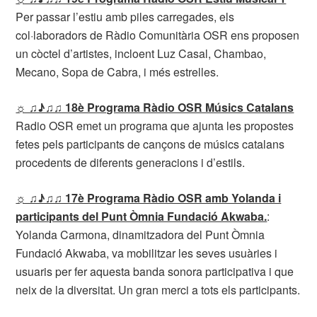
Per passar l’estiu amb piles carregades, els
col·laboradors de Ràdio Comunitària OSR ens proposen
un còctel d’artistes, incloent Luz Casal, Chambao,
Mecano, Sopa de Cabra, i més estrelles.
☼ ♫♪♫♫ 18è Programa Ràdio OSR Músics Catalans
Radio OSR emet un programa que ajunta les propostes
fetes pels participants de cançons de músics catalans
procedents de diferents generacions i d’estils.
☼ ♫♪♫♫ 17è Programa Ràdio OSR amb Yolanda i
participants del Punt Òmnia Fundació Akwaba.
:
Yolanda Carmona, dinamitzadora del Punt Òmnia
Fundació Akwaba, va mobilitzar les seves usuàries i
usuaris per fer aquesta banda sonora participativa i que
neix de la diversitat. Un gran merci a tots els participants.