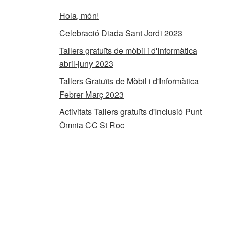
Hola, món!
Celebració Diada Sant Jordi 2023
Tallers gratuïts de mòbil i d'Informàtica
abril-juny 2023
Tallers Gratuïts de Mòbil i d'Informàtica
Febrer Març 2023
Activitats Tallers gratuïts d'Inclusió Punt
Òmnia CC St Roc