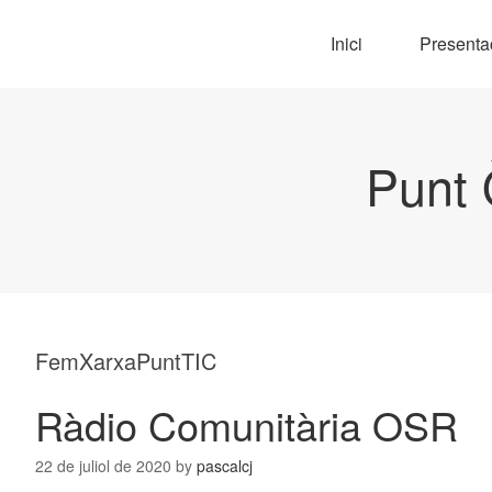
Inici
Presenta
Punt 
FemXarxaPuntTIC
Ràdio Comunitària OSR
22 de juliol de 2020
by
pascalcj