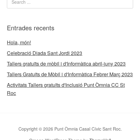
Entrades recents
Hola, món!
Celebració Diada Sant Jordi 2023
Tallers gratuïts de mòbil i d'Informàtica abril-juny 2023
Tallers Gratuïts de Mòbil i d'Informàtica Febrer Març 2023
Activitats Tallers gratuïts d'Inclusió Punt Òmnia CC St
Roc
Copyright © 2026 Punt Òmnia Casal Cívic Sant Roc.