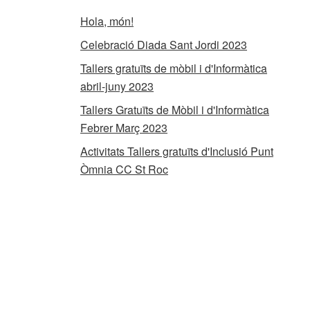
Hola, món!
Celebració Diada Sant Jordi 2023
Tallers gratuïts de mòbil i d'Informàtica
abril-juny 2023
Tallers Gratuïts de Mòbil i d'Informàtica
Febrer Març 2023
Activitats Tallers gratuïts d'Inclusió Punt
Òmnia CC St Roc