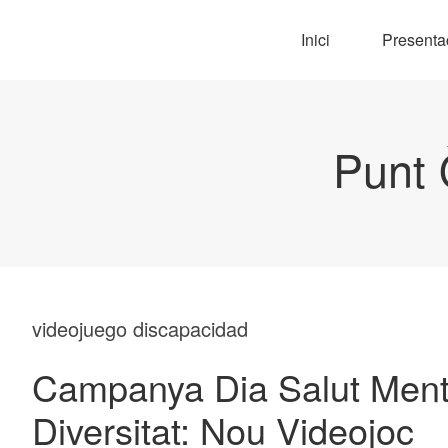
Inici
Presenta
Punt 
videojuego discapacidad
Campanya Dia Salut Menta
Diversitat: Nou Videojoc