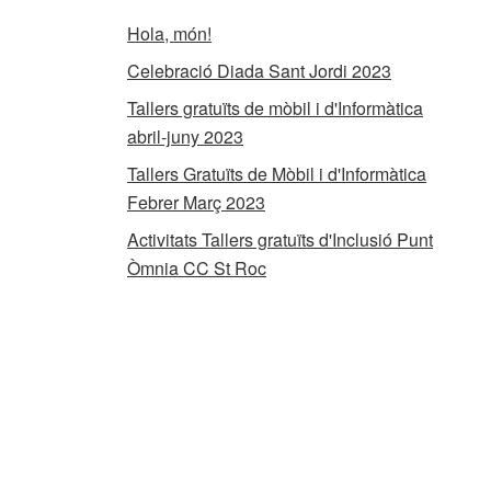
Hola, món!
Celebració Diada Sant Jordi 2023
Tallers gratuïts de mòbil i d'Informàtica
abril-juny 2023
Tallers Gratuïts de Mòbil i d'Informàtica
Febrer Març 2023
Activitats Tallers gratuïts d'Inclusió Punt
Òmnia CC St Roc