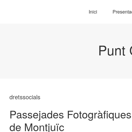
Inici
Presenta
Punt 
dretssocials
Passejades Fotogràfiques 
de Montjuïc