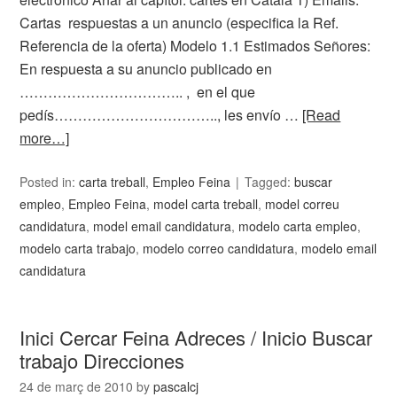
Cartas respuestas a un anuncio (especifica la Ref.
Referencia de la oferta) Modelo 1.1 Estimados Señores:
En respuesta a su anuncio publicado en
…………………………….. , en el que
pedís…………………………….., les envío …
[Read
more…]
Posted in:
carta treball
,
Empleo Feina
Tagged:
buscar
empleo
,
Empleo Feina
,
model carta treball
,
model correu
candidatura
,
model email candidatura
,
modelo carta empleo
,
modelo carta trabajo
,
modelo correo candidatura
,
modelo email
candidatura
Inici Cercar Feina Adreces / Inicio Buscar
trabajo Direcciones
24 de març de 2010
by
pascalcj