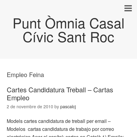
Punt Òmnia Casal
Cívic Sant Roc
Empleo Feina
Cartes Candidatura Treball – Cartas
Empleo
2 de novembre de 2010
by
pascalcj
Models cartes candidatura de treball per email –
Modelos cartas candidatura de trabajo por correo
electrónico Anar al capítol: cartes en Català 1) Emails: