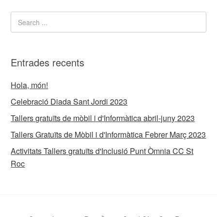
Entrades recents
Hola, món!
Celebració Diada Sant Jordi 2023
Tallers gratuïts de mòbil i d'Informàtica abril-juny 2023
Tallers Gratuïts de Mòbil i d'Informàtica Febrer Març 2023
Activitats Tallers gratuïts d'Inclusió Punt Òmnia CC St
Roc