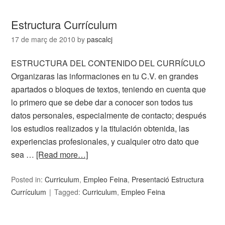
Estructura Currículum
17 de març de 2010
by
pascalcj
ESTRUCTURA DEL CONTENIDO DEL CURRÍCULO
Organizaras las informaciones en tu C.V. en grandes
apartados o bloques de textos, teniendo en cuenta que
lo primero que se debe dar a conocer son todos tus
datos personales, especialmente de contacto; después
los estudios realizados y la titulación obtenida, las
experiencias profesionales, y cualquier otro dato que
sea …
[Read more…]
Posted in:
Curriculum
,
Empleo Feina
,
Presentació Estructura
Currículum
Tagged:
Curriculum
,
Empleo Feina