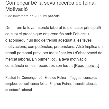
Començar bé la seva recerca de feina:
Motivació
2 de novembre de 2009
by
pascalcj
Definirem la teva inserció laboral (ets el actor principal!)
com tot el procés que emprendràs amb l’objectiu
d’aconseguir un lloc de treball adequat a les teves
motivacions, competències, pretensions. Això implica un
treball personal previ per identificar-les i d’observació del
mercat laboral. En primer lloc, la teva motivació i
constància en les recerques son les …
[Read more…]
Posted in:
Començar bé
,
Empleo Feina
Tagged:
consejos
empleo
,
consell cerca feina
,
Empleo Feina
,
inserció laboral
,
orientació laboral