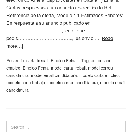
Cartas respuestas a un anuncio (especifica la Ref.
Referencia de la oferta) Modelo 1.1 Estimados Señores:
En respuesta a su anuncio publicado en
…………………………….. , en el que
pedís…………………………….., les envío …
[Read
more…]
Posted in:
carta treball
,
Empleo Feina
Tagged:
buscar
empleo
,
Empleo Feina
,
model carta treball
,
model correu
candidatura
,
model email candidatura
,
modelo carta empleo
,
modelo carta trabajo
,
modelo correo candidatura
,
modelo email
candidatura