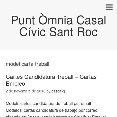
Punt Òmnia Casal
Cívic Sant Roc
model carta treball
Cartes Candidatura Treball – Cartas
Empleo
2 de novembre de 2010
by
pascalcj
Models cartes candidatura de treball per email –
Modelos cartas candidatura de trabajo por correo
electrónico Anar al capítol: cartes en Català 1) Emails: