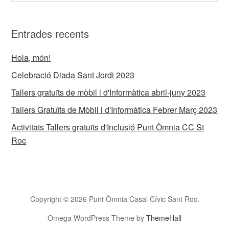
Entrades recents
Hola, món!
Celebració Diada Sant Jordi 2023
Tallers gratuïts de mòbil i d'Informàtica abril-juny 2023
Tallers Gratuïts de Mòbil i d'Informàtica Febrer Març 2023
Activitats Tallers gratuïts d'Inclusió Punt Òmnia CC St
Roc
Copyright © 2026 Punt Òmnia Casal Cívic Sant Roc.
Omega WordPress Theme by
ThemeHall