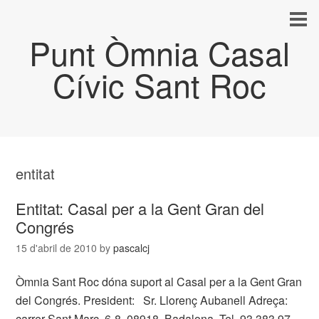
Punt Òmnia Casal
Cívic Sant Roc
entitat
Entitat: Casal per a la Gent Gran del
Congrés
15 d'abril de 2010
by
pascalcj
Òmnia Sant Roc dóna suport al Casal per a la Gent Gran
del Congrés. President: Sr. Llorenç Aubanell Adreça:
carrer Sant Marc, 6-8. 08918. Badalona. Tel. 93 383 97