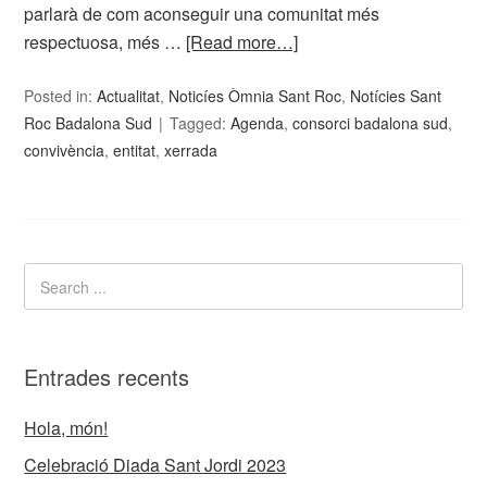
parlarà de com aconseguir una comunitat més
respectuosa, més …
[Read more…]
Posted in:
Actualitat
,
Noticíes Òmnia Sant Roc
,
Notícies Sant
Roc Badalona Sud
Tagged:
Agenda
,
consorci badalona sud
,
convivència
,
entitat
,
xerrada
Entrades recents
Hola, món!
Celebració Diada Sant Jordi 2023