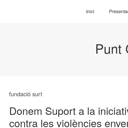
Inici
Presenta
Punt 
fundació surt
Donem Suport a la iniciat
contra les violències enve