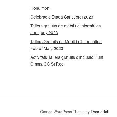
Hola, món!
Celebració Diada Sant Jordi 2023
Tallers gratuïts de mòbil i d'Informàtica
abril-juny 2023
Tallers Gratuïts de Mòbil i d'Informàtica
Febrer Març 2023
Activitats Tallers gratuïts d'Inclusió Punt
Òmnia CC St Roc
Omega WordPress Theme by
ThemeHall