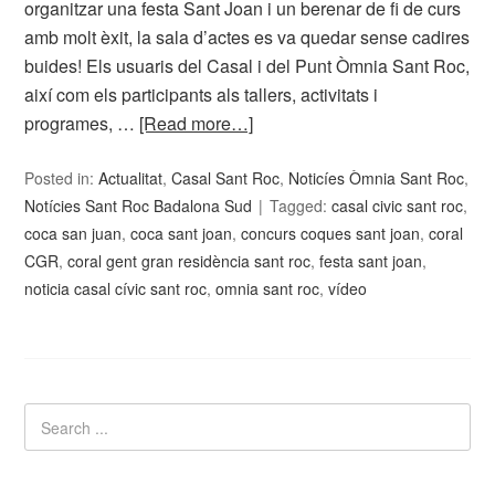
organitzar una festa Sant Joan i un berenar de fi de curs
amb molt èxit, la sala d’actes es va quedar sense cadires
buides! Els usuaris del Casal i del Punt Òmnia Sant Roc,
així com els participants als tallers, activitats i
programes, …
[Read more…]
Posted in:
Actualitat
,
Casal Sant Roc
,
Noticíes Òmnia Sant Roc
,
Notícies Sant Roc Badalona Sud
Tagged:
casal civic sant roc
,
coca san juan
,
coca sant joan
,
concurs coques sant joan
,
coral
CGR
,
coral gent gran residència sant roc
,
festa sant joan
,
noticia casal cívic sant roc
,
omnia sant roc
,
vídeo