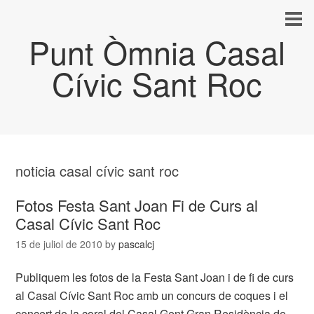
Punt Òmnia Casal
Cívic Sant Roc
noticia casal cívic sant roc
Fotos Festa Sant Joan Fi de Curs al
Casal Cívic Sant Roc
15 de juliol de 2010
by
pascalcj
Publiquem les fotos de la Festa Sant Joan i de fi de curs
al Casal Cívic Sant Roc amb un concurs de coques i el
concert de la coral del Casal Gent Gran Residència de