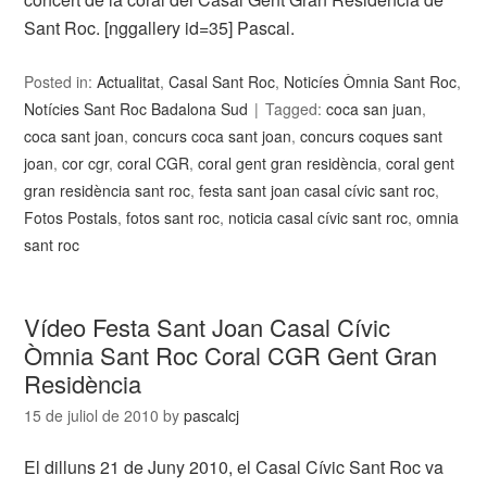
Sant Roc. [nggallery id=35] Pascal.
Posted in:
Actualitat
,
Casal Sant Roc
,
Noticíes Òmnia Sant Roc
,
Notícies Sant Roc Badalona Sud
Tagged:
coca san juan
,
coca sant joan
,
concurs coca sant joan
,
concurs coques sant
joan
,
cor cgr
,
coral CGR
,
coral gent gran residència
,
coral gent
gran residència sant roc
,
festa sant joan casal cívic sant roc
,
Fotos Postals
,
fotos sant roc
,
noticia casal cívic sant roc
,
omnia
sant roc
Vídeo Festa Sant Joan Casal Cívic
Òmnia Sant Roc Coral CGR Gent Gran
Residència
15 de juliol de 2010
by
pascalcj
El dilluns 21 de Juny 2010, el Casal Cívic Sant Roc va