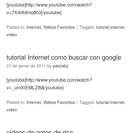
[youtube]http://www.youtube.com/watch?
v=7X4tA9mqfK0[/youtube]
Posted in:
Internet
,
Videos Favoritos
Tagged:
tutorial internet
,
vídeo
tutorial Internet como buscar con google
21 de gener de 2011
by
pascalcj
[youtube]http://www.youtube.com/watch?
v=_umXiEMLZIM[/youtube]
Posted in:
Internet
,
Videos Favoritos
Tagged:
tutorial internet
,
vídeo
vídeos de gatos de risa