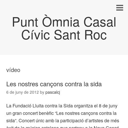
Punt Òmnia Casal
Cívic Sant Roc
vídeo
Les nostres cançons contra la sida
6 de juny de 2012
by
pascalcj
La Fundació Lluita contra la Sida organitza el 8 de juny
un gran concert benèfic “Les nostres cançons contra la
sida”. Concert únic amb la participació d’artistes de més
èxit de la música catalana que pertany a la Nova Cançó,