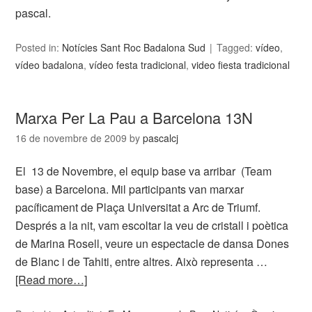
pascal.
Posted in:
Notícies Sant Roc Badalona Sud
Tagged:
vídeo
,
vídeo badalona
,
vídeo festa tradicional
,
video fiesta tradicional
Marxa Per La Pau a Barcelona 13N
16 de novembre de 2009
by
pascalcj
El 13 de Novembre, el equip base va arribar (Team
base) a Barcelona. Mil participants van marxar
pacíficament de Plaça Universitat a Arc de Triumf.
Després a la nit, vam escoltar la veu de cristall i poètica
de Marina Rosell, veure un espectacle de dansa Dones
de Blanc i de Tahiti, entre altres. Això representa …
[Read more…]