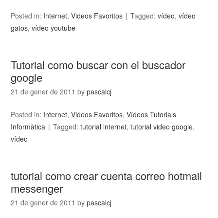
Posted in:
Internet
,
Videos Favoritos
Tagged:
vídeo
,
vídeo
gatos
,
vídeo youtube
Tutorial como buscar con el buscador
google
21 de gener de 2011
by
pascalcj
Posted in:
Internet
,
Videos Favoritos
,
Vídeos Tutorials
Informàtica
Tagged:
tutorial internet
,
tutorial video google
,
vídeo
tutorial como crear cuenta correo hotmail
messenger
21 de gener de 2011
by
pascalcj