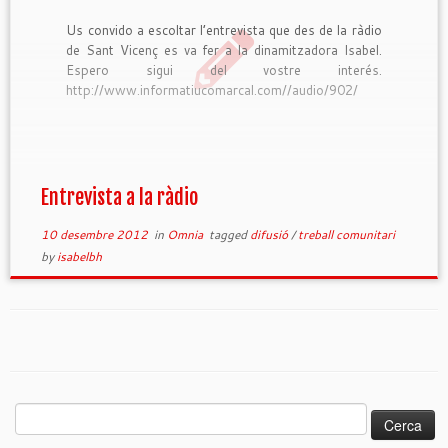
Us convido a escoltar l’entrevista que des de la ràdio
de Sant Vicenç es va fer a la dinamitzadora Isabel.
Espero sigui del vostre interés.
http://www.informatiucomarcal.com//audio/902/
Entrevista a la ràdio
10 desembre 2012
in
Omnia
tagged
difusió
/
treball comunitari
by
isabelbh
Cerca: