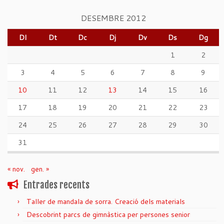
DESEMBRE 2012
Dl
Dt
Dc
Dj
Dv
Ds
Dg
1
2
3
4
5
6
7
8
9
10
11
12
13
14
15
16
17
18
19
20
21
22
23
24
25
26
27
28
29
30
31
« nov.
gen. »
Entrades recents
Taller de mandala de sorra. Creació dels materials
Descobrint parcs de gimnàstica per persones senior