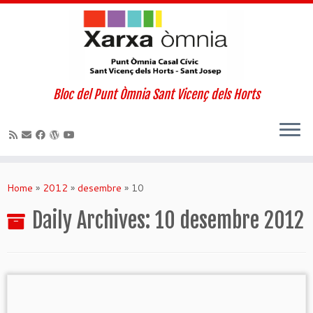
Bloc del Punt Òmnia Sant Vicenç dels Horts
Skip
to
Home
»
2012
»
desembre
»
10
content
Daily Archives:
10 desembre 2012