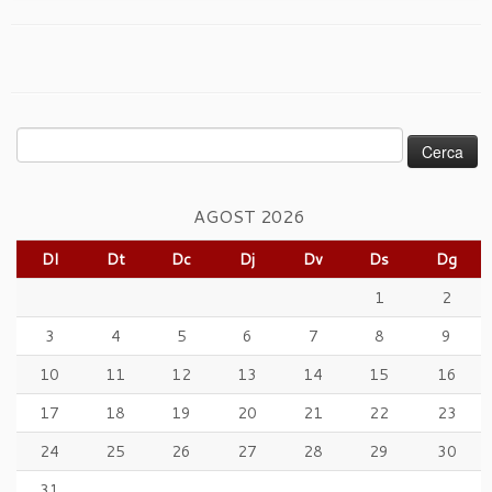
Cerca:
AGOST 2026
Dl
Dt
Dc
Dj
Dv
Ds
Dg
1
2
3
4
5
6
7
8
9
10
11
12
13
14
15
16
17
18
19
20
21
22
23
24
25
26
27
28
29
30
31