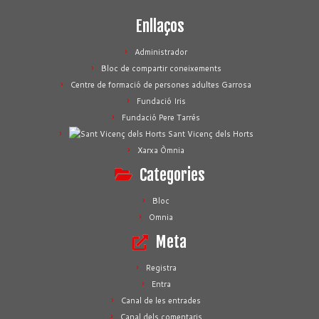
Enllaços
Administrador
Bloc de compartir coneixements
Centre de formació de persones adultes Garrosa
Fundació Iris
Fundació Pere Tarrés
Sant Vicenç dels Horts
Xarxa Òmnia
Categories
Bloc
Omnia
Meta
Registra
Entra
Canal de les entrades
Canal dels comentaris