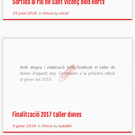
Sortida al riu de Sant Vicenç dels Horts
25 juliol 2018
in
Omnia
by
silviaf
Amb alegria i celebració hem finalitzat el taller de
dones d’aquest any. Continuem a la pròxima edició
al gener del 2018
Finalització 2017 taller dones
9 gener 2018
in
Omnia
by
isabelbh