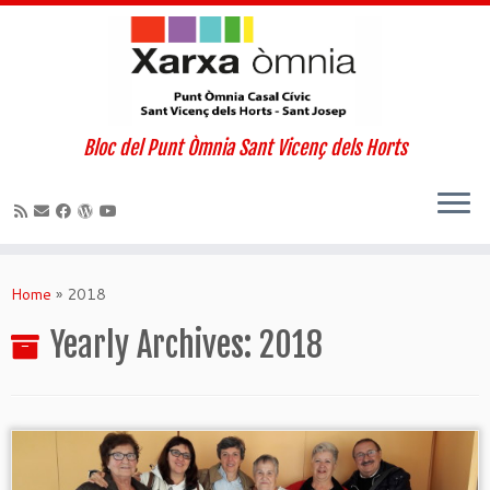
Bloc del Punt Òmnia Sant Vicenç dels Horts
Skip
to
Home
»
2018
content
Yearly Archives:
2018