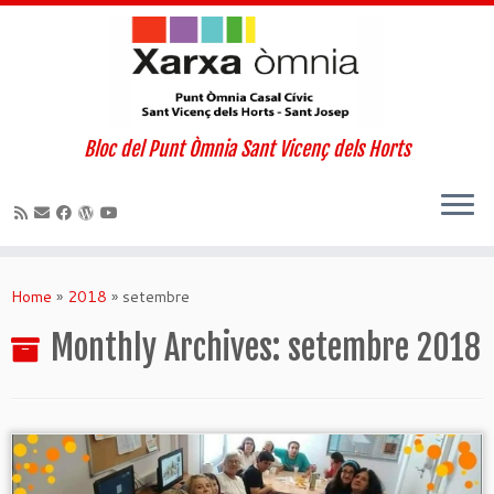
Bloc del Punt Òmnia Sant Vicenç dels Horts
Skip
to
Home
»
2018
»
setembre
content
Monthly Archives:
setembre 2018