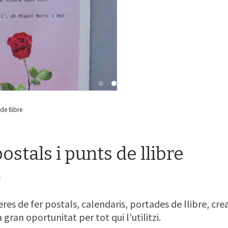
de llibre
ostals i punts de llibre
4
s de fer postals, calendaris, portades de llibre, crea
 gran oportunitat per tot qui l’utilitzi.