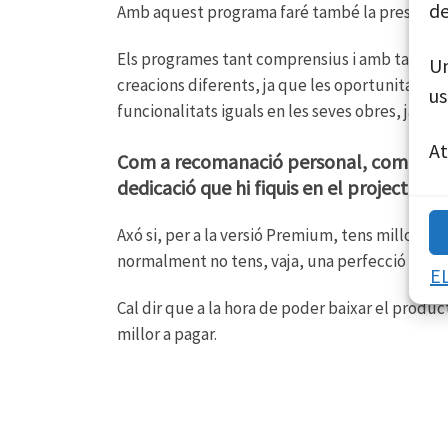
de
Amb aquest programa faré també la presentació
Els programes tant comprensius i amb tanta int
Un
creacions diferents, ja que les oportunitats 
us
funcionalitats iguals en les seves obres, ja que
A
Com a recomanació personal, comento qu
dedicació que hi fiquis en el projecte.
Axó si, per a la versió Premium, tens millor c
normalment no tens, vaja, una perfecció en la 
E
Cal dir que a la hora de poder baixar el produc
millor a pagar.