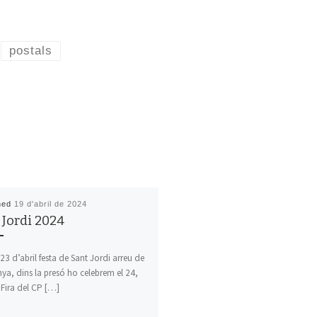
postals
hed
19 d'abril de 2024
 Jordi 2024
23 d’abril festa de Sant Jordi arreu de
ya, dins la presó ho celebrem el 24,
Fira del CP […]