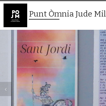
Skip to content
Punt Òmnia Jude Mi