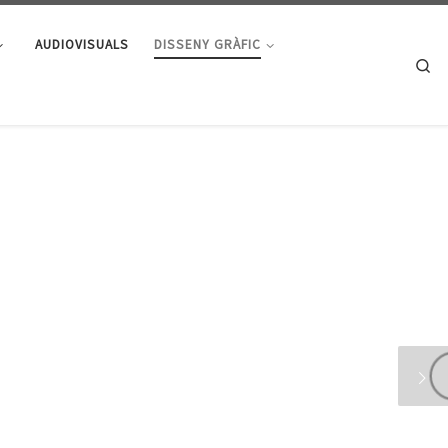
AUDIOVISUALS
DISSENY GRÀFIC
Se