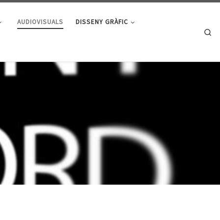
AUDIOVISUALS
DISSENY GRÀFIC
Se