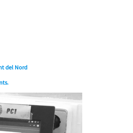
ent del Nord
nts.