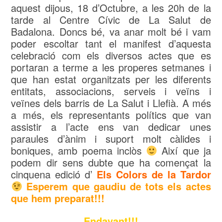
aquest dijous, 18 d’Octubre, a les 20h de la
tarde al Centre Cívic de La Salut de
Badalona. Doncs bé, va anar molt bé i vam
poder escoltar tant el manifest d’aquesta
celebració com els diversos actes que es
portaran a terme a les properes setmanes i
que han estat organitzats per les diferents
entitats, associacions, serveis i veïns i
veïnes dels barris de La Salut i Llefià. A més
a més, els representants polítics que van
assistir a l’acte ens van dedicar unes
paraules d’ànim i suport molt càlides i
boniques, amb poema inclòs
Així que ja
podem dir sens dubte que ha començat la
cinquena edició d’
Els Colors de la Tardor
Esperem que gaudiu de tots els actes
que hem preparat!!!
Endavant!!!