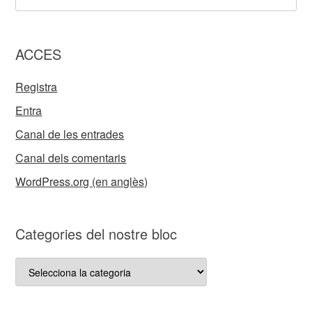
ACCES
Registra
Entra
Canal de les entrades
Canal dels comentaris
WordPress.org (en anglès)
Categories del nostre bloc
Categories
del
nostre