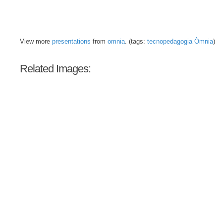
View more
presentations
from
omnia
. (tags:
tecnopedagogia
Òmnia
)
Related Images: