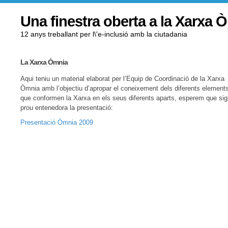
Una finestra oberta a la Xarxa 
12 anys treballant per l\'e-inclusió amb la ciutadania
La Xarxa Òmnia
Aqui teniu un material elaborat per l’Equip de Coordinació de la Xarxa
Òmnia amb l’objectiu d’apropar el coneixement dels diferents element
que conformen la Xarxa en els seus diferents aparts, esperem que sig
prou entenedora la presentació:
Presentació Òmnia 2009