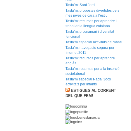
Tasta’m: Sant Jordi
Tasta’m: propostes divertides pels
més joves de cara a l’estiu
Tasta’m: recursos per aprendre i
treballar la llengua catalana
Tasta’m: programari i diversitat
funcional
Tasta’m especial activitats de Nadal
Tasta’m: navegació segura per
Internet 2011
Tasta’m: recursos per aprendre
anglès
Tasta’m: recursos per a la inserció
sociolaboral
Tasta’m especial Nadal: jocs i
activitats per infants
ESTIGUES AL CORRENT
DEL QUE FEM!