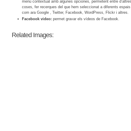
menú contextual amb algunes opciones, permetent entre d’altre
coses, fer recerques del que hem seleccionat a diferents espais
com ara Google , Twitter, Facebook, WordPress, Flickr i altres.
Facebook video:
permet gravar els vídeos de Facebook.
Related Images: