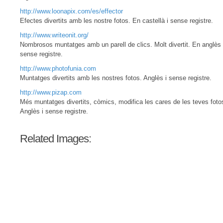
http://www.loonapix.com/es/effector
Efectes divertits amb les nostre fotos. En castellà i sense registre.
http://www.writeonit.org/
Nombrosos muntatges amb un parell de clics. Molt divertit. En anglès 
sense registre.
http://www.photofunia.com
Muntatges divertits amb les nostres fotos. Anglès i sense registre.
http://www.pizap.com
Més muntatges divertits, còmics, modifica les cares de les teves foto
Anglès i sense registre.
Related Images: